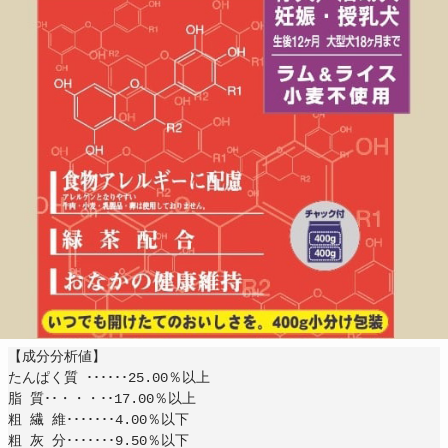
【成分分析値】
たんぱく質 ･･････25.00％以上
脂 質･･・・・･･17.00％以上
粗 繊 維･･･････4.00％以下
粗 灰 分･･･････9.50％以下